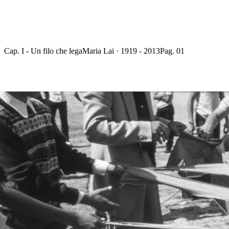
Cap. I - Un filo che lega
Maria Lai · 1919 - 2013
Pag. 01