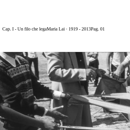
Cap. I - Un filo che lega
Maria Lai · 1919 - 2013
Pag. 01