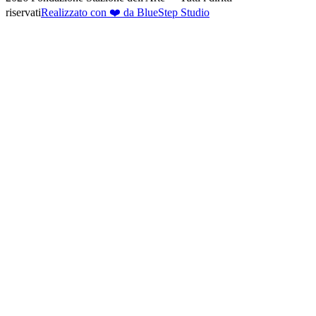
riservati
Realizzato con ❤️ da BlueStep Studio