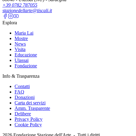
+39 0782 787055
stazionedellarte@tiscali.it
Esplora
Maria Lai
Mostre
News
Visita
Educazione
Ulassai
Fondazione
Info & Trasparenza
Contatti
FAQ
Donazioni
Carta dei servizi
Amm. Trasparente
Delibere
Privacy Policy
Cookie Policy
2026
Fondazione Stazione dell'Arte -
Tutti i diritti