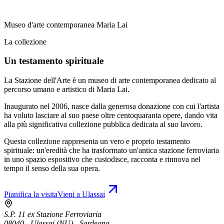
Museo d'arte contemporanea Maria Lai
La collezione
Un testamento spirituale
La Stazione dell'Arte è un museo di arte contemporanea dedicato al
percorso umano e artistico di Maria Lai.
Inaugurato nel 2006, nasce dalla generosa donazione con cui l'artista
ha voluto lasciare al suo paese oltre centoquaranta opere, dando vita
alla più significativa collezione pubblica dedicata al suo lavoro.
Questa collezione rappresenta un vero e proprio testamento
spirituale: un'eredità che ha trasformato un'antica stazione ferroviaria
in uno spazio espositivo che custodisce, racconta e rinnova nel
tempo il senso della sua opera.
Pianifica la visita
Vieni a Ulassai
S.P. 11 ex Stazione Ferroviaria
08040 - Ulassai (NU) - Sardegna