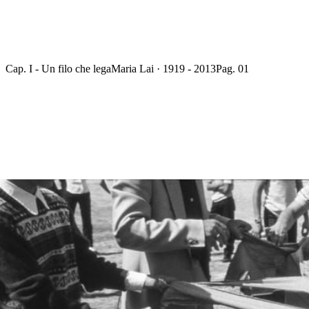
Cap. I - Un filo che lega
Maria Lai · 1919 - 2013
Pag. 01