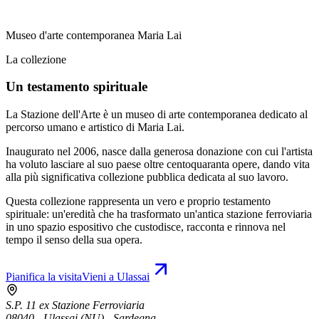
Museo d'arte contemporanea Maria Lai
La collezione
Un testamento spirituale
La Stazione dell'Arte è un museo di arte contemporanea dedicato al
percorso umano e artistico di Maria Lai.
Inaugurato nel 2006, nasce dalla generosa donazione con cui l'artista
ha voluto lasciare al suo paese oltre centoquaranta opere, dando vita
alla più significativa collezione pubblica dedicata al suo lavoro.
Questa collezione rappresenta un vero e proprio testamento
spirituale: un'eredità che ha trasformato un'antica stazione ferroviaria
in uno spazio espositivo che custodisce, racconta e rinnova nel
tempo il senso della sua opera.
Pianifica la visita
Vieni a Ulassai
S.P. 11 ex Stazione Ferroviaria
08040 - Ulassai (NU) - Sardegna