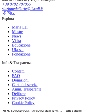
+39 0782 787055
stazionedellarte@tiscali.it
Esplora
Maria Lai
Mostre
News
Visita
Educazione
Ulassai
Fondazione
Info & Trasparenza
Contatti
FAQ
Donazioni
Carta dei servizi
Amm. Trasparente
Delibere
Privacy Policy
Cookie Policy
2026
Fondazione Stazione dell'Arte -
Tutti i diritti