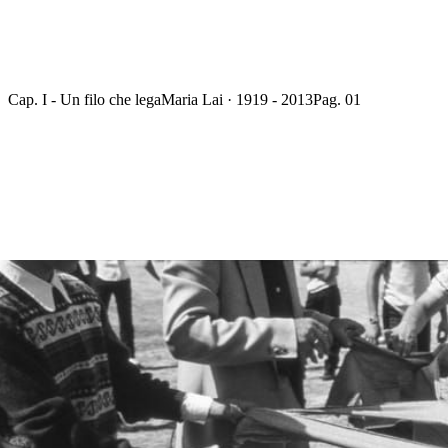
Cap. I - Un filo che lega
Maria Lai · 1919 - 2013
Pag. 01