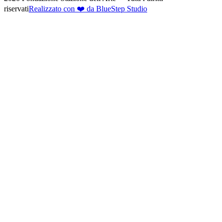
riservati
Realizzato con ❤️ da BlueStep Studio