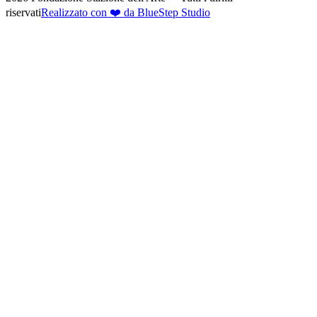
riservati
Realizzato con ❤️ da BlueStep Studio