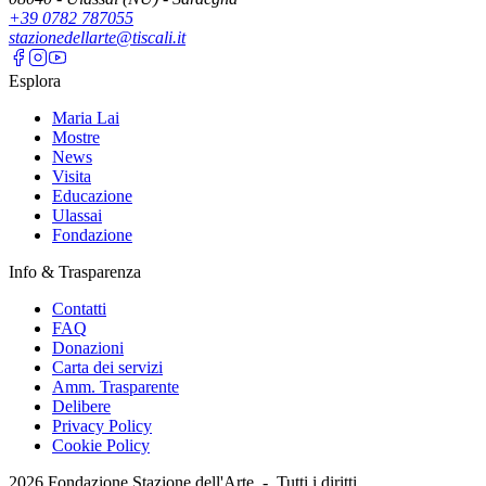
+39 0782 787055
stazionedellarte@tiscali.it
Esplora
Maria Lai
Mostre
News
Visita
Educazione
Ulassai
Fondazione
Info & Trasparenza
Contatti
FAQ
Donazioni
Carta dei servizi
Amm. Trasparente
Delibere
Privacy Policy
Cookie Policy
2026
Fondazione Stazione dell'Arte -
Tutti i diritti