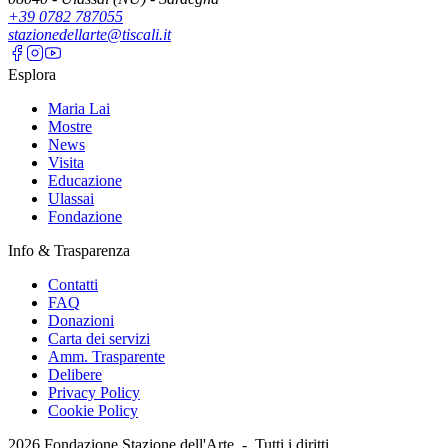
+39 0782 787055
stazionedellarte@tiscali.it
Esplora
Maria Lai
Mostre
News
Visita
Educazione
Ulassai
Fondazione
Info & Trasparenza
Contatti
FAQ
Donazioni
Carta dei servizi
Amm. Trasparente
Delibere
Privacy Policy
Cookie Policy
2026
Fondazione Stazione dell'Arte -
Tutti i diritti