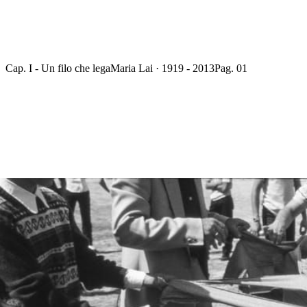
Cap. I - Un filo che lega
Maria Lai · 1919 - 2013
Pag. 01