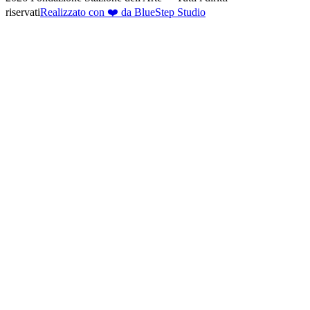
riservati
Realizzato con ❤️ da BlueStep Studio