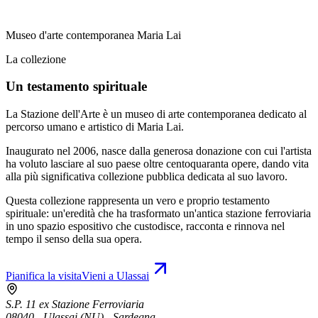
Museo d'arte contemporanea Maria Lai
La collezione
Un testamento spirituale
La Stazione dell'Arte è un museo di arte contemporanea dedicato al
percorso umano e artistico di Maria Lai.
Inaugurato nel 2006, nasce dalla generosa donazione con cui l'artista
ha voluto lasciare al suo paese oltre centoquaranta opere, dando vita
alla più significativa collezione pubblica dedicata al suo lavoro.
Questa collezione rappresenta un vero e proprio testamento
spirituale: un'eredità che ha trasformato un'antica stazione ferroviaria
in uno spazio espositivo che custodisce, racconta e rinnova nel
tempo il senso della sua opera.
Pianifica la visita
Vieni a Ulassai
S.P. 11 ex Stazione Ferroviaria
08040 - Ulassai (NU) - Sardegna