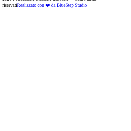
riservati
Realizzato con ❤️ da BlueStep Studio