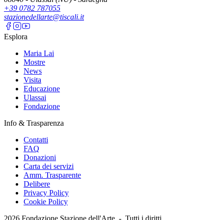
+39 0782 787055
stazionedellarte@tiscali.it
Esplora
Maria Lai
Mostre
News
Visita
Educazione
Ulassai
Fondazione
Info & Trasparenza
Contatti
FAQ
Donazioni
Carta dei servizi
Amm. Trasparente
Delibere
Privacy Policy
Cookie Policy
2026
Fondazione Stazione dell'Arte -
Tutti i diritti