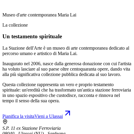
Museo d'arte contemporanea Maria Lai
La collezione
Un testamento spirituale
La Stazione dell'Arte è un museo di arte contemporanea dedicato al
percorso umano e artistico di Maria Lai.
Inaugurato nel 2006, nasce dalla generosa donazione con cui l'artista
ha voluto lasciare al suo paese oltre centoquaranta opere, dando vita
alla più significativa collezione pubblica dedicata al suo lavoro.
Questa collezione rappresenta un vero e proprio testamento
spirituale: un'eredità che ha trasformato un'antica stazione ferroviaria
in uno spazio espositivo che custodisce, racconta e rinnova nel
tempo il senso della sua opera.
Pianifica la visita
Vieni a Ulassai
S.P. 11 ex Stazione Ferroviaria
08040 - Ulassai (NU) - Sardegna