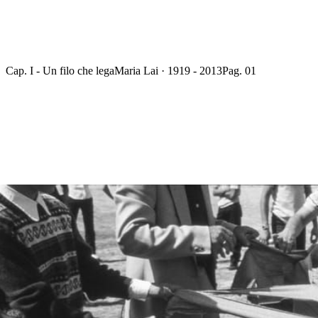
Cap. I - Un filo che lega
Maria Lai · 1919 - 2013
Pag. 01