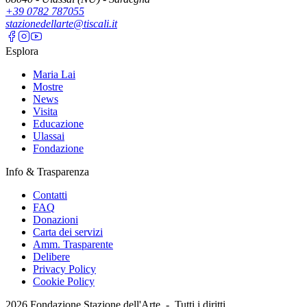
+39 0782 787055
stazionedellarte@tiscali.it
Esplora
Maria Lai
Mostre
News
Visita
Educazione
Ulassai
Fondazione
Info & Trasparenza
Contatti
FAQ
Donazioni
Carta dei servizi
Amm. Trasparente
Delibere
Privacy Policy
Cookie Policy
2026
Fondazione Stazione dell'Arte -
Tutti i diritti