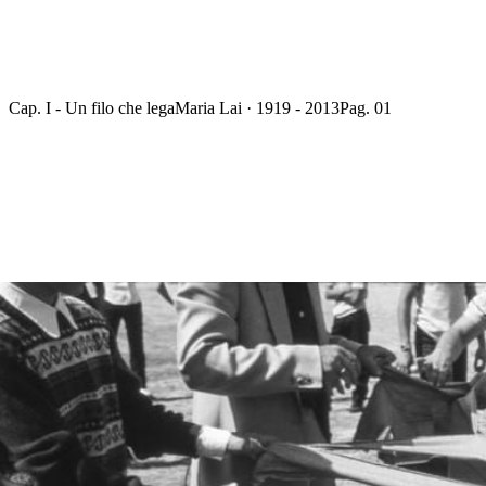
Cap. I - Un filo che lega
Maria Lai · 1919 - 2013
Pag. 01