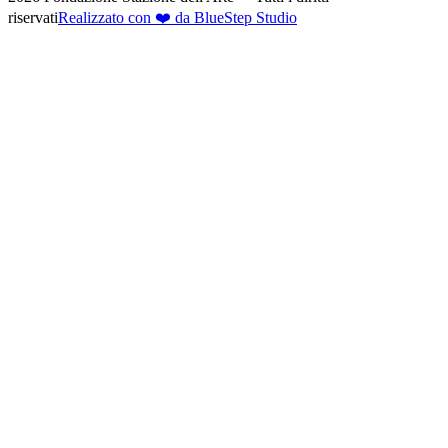
riservati
Realizzato con ❤️ da BlueStep Studio