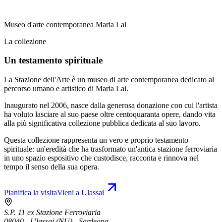
Museo d'arte contemporanea Maria Lai
La collezione
Un testamento spirituale
La Stazione dell'Arte è un museo di arte contemporanea dedicato al
percorso umano e artistico di Maria Lai.
Inaugurato nel 2006, nasce dalla generosa donazione con cui l'artista
ha voluto lasciare al suo paese oltre centoquaranta opere, dando vita
alla più significativa collezione pubblica dedicata al suo lavoro.
Questa collezione rappresenta un vero e proprio testamento
spirituale: un'eredità che ha trasformato un'antica stazione ferroviaria
in uno spazio espositivo che custodisce, racconta e rinnova nel
tempo il senso della sua opera.
Pianifica la visita
Vieni a Ulassai
S.P. 11 ex Stazione Ferroviaria
08040 - Ulassai (NU) - Sardegna