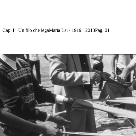
Cap. I - Un filo che lega
Maria Lai · 1919 - 2013
Pag. 01