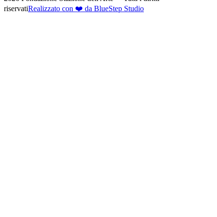
riservati
Realizzato con ❤️ da BlueStep Studio