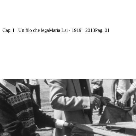
Cap. I - Un filo che lega
Maria Lai · 1919 - 2013
Pag. 01