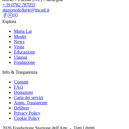
+39 0782 787055
stazionedellarte@tiscali.it
Esplora
Maria Lai
Mostre
News
Visita
Educazione
Ulassai
Fondazione
Info & Trasparenza
Contatti
FAQ
Donazioni
Carta dei servizi
Amm. Trasparente
Delibere
Privacy Policy
Cookie Policy
2026
Fondazione Stazione dell'Arte -
Tutti i diritti