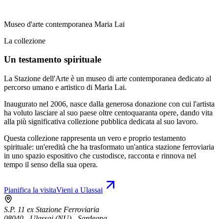
Museo d'arte contemporanea Maria Lai
La collezione
Un testamento spirituale
La Stazione dell'Arte è un museo di arte contemporanea dedicato al
percorso umano e artistico di Maria Lai.
Inaugurato nel 2006, nasce dalla generosa donazione con cui l'artista
ha voluto lasciare al suo paese oltre centoquaranta opere, dando vita
alla più significativa collezione pubblica dedicata al suo lavoro.
Questa collezione rappresenta un vero e proprio testamento
spirituale: un'eredità che ha trasformato un'antica stazione ferroviaria
in uno spazio espositivo che custodisce, racconta e rinnova nel
tempo il senso della sua opera.
Pianifica la visita
Vieni a Ulassai
S.P. 11 ex Stazione Ferroviaria
08040 - Ulassai (NU) - Sardegna