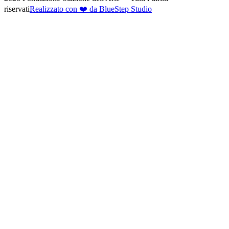
riservati
Realizzato con ❤️ da BlueStep Studio