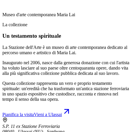
Museo d'arte contemporanea Maria Lai
La collezione
Un testamento spirituale
La Stazione dell'Arte è un museo di arte contemporanea dedicato al
percorso umano e artistico di Maria Lai.
Inaugurato nel 2006, nasce dalla generosa donazione con cui l'artista
ha voluto lasciare al suo paese oltre centoquaranta opere, dando vita
alla più significativa collezione pubblica dedicata al suo lavoro.
Questa collezione rappresenta un vero e proprio testamento
spirituale: un'eredità che ha trasformato un'antica stazione ferroviaria
in uno spazio espositivo che custodisce, racconta e rinnova nel
tempo il senso della sua opera.
Pianifica la visita
Vieni a Ulassai
S.P. 11 ex Stazione Ferroviaria
08040 - Ulassai (NU) - Sardegna