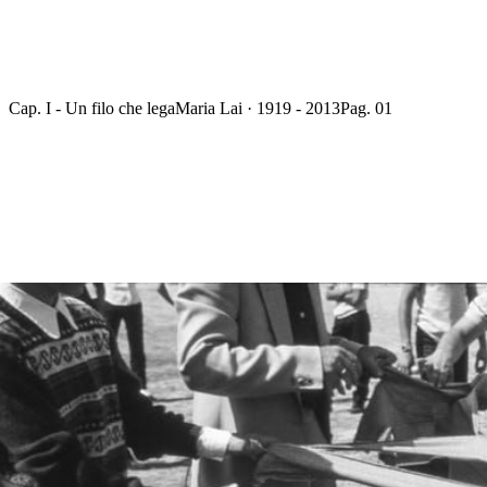
Cap. I - Un filo che lega
Maria Lai · 1919 - 2013
Pag. 01