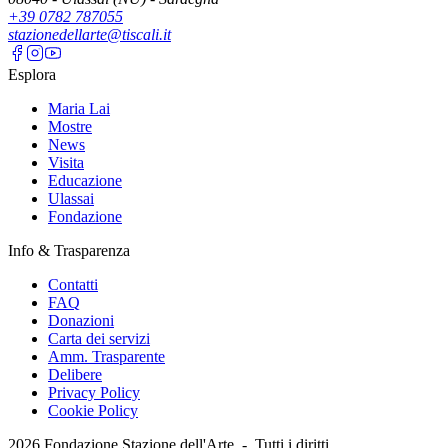
+39 0782 787055
stazionedellarte@tiscali.it
Esplora
Maria Lai
Mostre
News
Visita
Educazione
Ulassai
Fondazione
Info & Trasparenza
Contatti
FAQ
Donazioni
Carta dei servizi
Amm. Trasparente
Delibere
Privacy Policy
Cookie Policy
2026
Fondazione Stazione dell'Arte -
Tutti i diritti