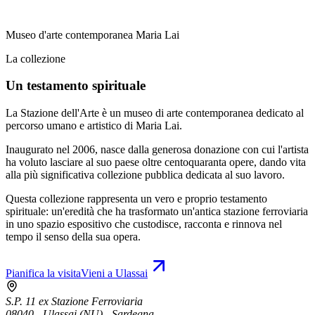
Museo d'arte contemporanea Maria Lai
La collezione
Un testamento spirituale
La Stazione dell'Arte è un museo di arte contemporanea dedicato al
percorso umano e artistico di Maria Lai.
Inaugurato nel 2006, nasce dalla generosa donazione con cui l'artista
ha voluto lasciare al suo paese oltre centoquaranta opere, dando vita
alla più significativa collezione pubblica dedicata al suo lavoro.
Questa collezione rappresenta un vero e proprio testamento
spirituale: un'eredità che ha trasformato un'antica stazione ferroviaria
in uno spazio espositivo che custodisce, racconta e rinnova nel
tempo il senso della sua opera.
Pianifica la visita
Vieni a Ulassai
S.P. 11 ex Stazione Ferroviaria
08040 - Ulassai (NU) - Sardegna