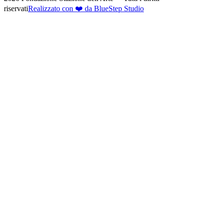
riservati
Realizzato con ❤️ da BlueStep Studio