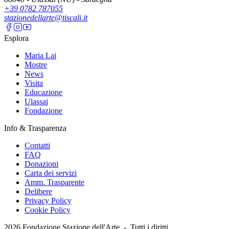
+39 0782 787055
stazionedellarte@tiscali.it
Esplora
Maria Lai
Mostre
News
Visita
Educazione
Ulassai
Fondazione
Info & Trasparenza
Contatti
FAQ
Donazioni
Carta dei servizi
Amm. Trasparente
Delibere
Privacy Policy
Cookie Policy
2026
Fondazione Stazione dell'Arte -
Tutti i diritti