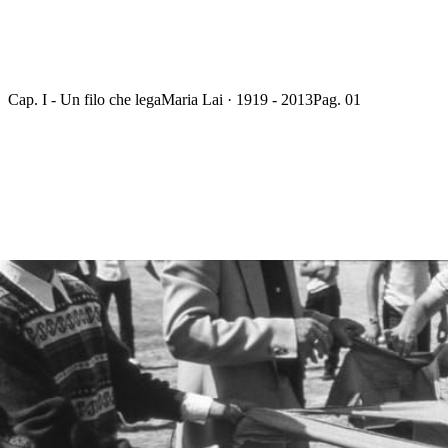
Cap. I - Un filo che lega
Maria Lai · 1919 - 2013
Pag. 01