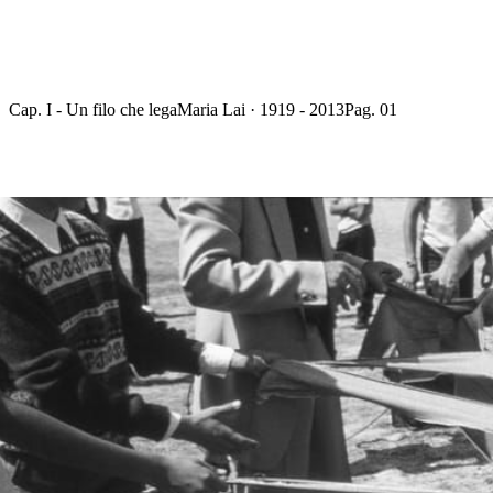
Cap. I - Un filo che lega
Maria Lai · 1919 - 2013
Pag. 01