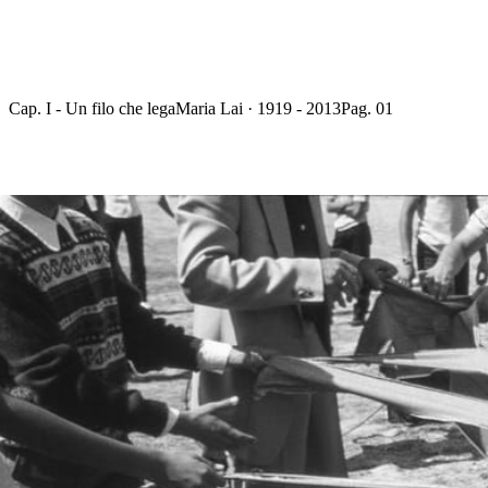
Cap. I - Un filo che lega
Maria Lai · 1919 - 2013
Pag. 01