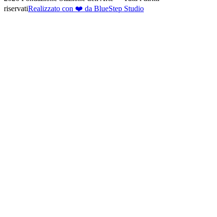
riservati
Realizzato con ❤️ da BlueStep Studio