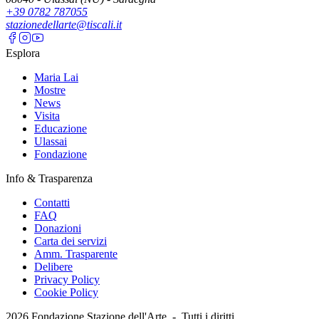
+39 0782 787055
stazionedellarte@tiscali.it
Esplora
Maria Lai
Mostre
News
Visita
Educazione
Ulassai
Fondazione
Info & Trasparenza
Contatti
FAQ
Donazioni
Carta dei servizi
Amm. Trasparente
Delibere
Privacy Policy
Cookie Policy
2026
Fondazione Stazione dell'Arte -
Tutti i diritti