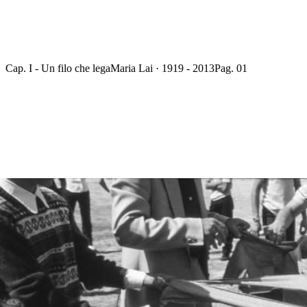
Cap. I - Un filo che lega
Maria Lai · 1919 - 2013
Pag. 01