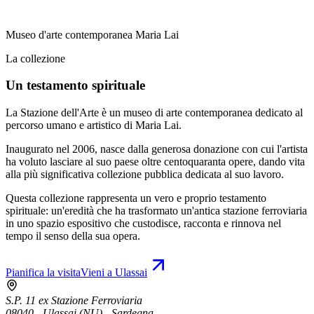
Museo d'arte contemporanea Maria Lai
La collezione
Un testamento spirituale
La Stazione dell'Arte è un museo di arte contemporanea dedicato al
percorso umano e artistico di Maria Lai.
Inaugurato nel 2006, nasce dalla generosa donazione con cui l'artista
ha voluto lasciare al suo paese oltre centoquaranta opere, dando vita
alla più significativa collezione pubblica dedicata al suo lavoro.
Questa collezione rappresenta un vero e proprio testamento
spirituale: un'eredità che ha trasformato un'antica stazione ferroviaria
in uno spazio espositivo che custodisce, racconta e rinnova nel
tempo il senso della sua opera.
Pianifica la visita
Vieni a Ulassai
S.P. 11 ex Stazione Ferroviaria
08040 - Ulassai (NU) - Sardegna