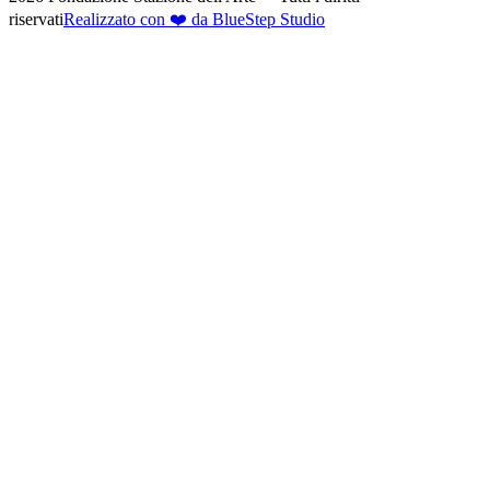
riservati
Realizzato con ❤️ da BlueStep Studio