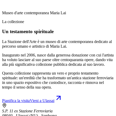
Museo d'arte contemporanea Maria Lai
La collezione
Un testamento spirituale
La Stazione dell'Arte è un museo di arte contemporanea dedicato al
percorso umano e artistico di Maria Lai.
Inaugurato nel 2006, nasce dalla generosa donazione con cui l'artista
ha voluto lasciare al suo paese oltre centoquaranta opere, dando vita
alla più significativa collezione pubblica dedicata al suo lavoro.
Questa collezione rappresenta un vero e proprio testamento
spirituale: un'eredità che ha trasformato un'antica stazione ferroviaria
in uno spazio espositivo che custodisce, racconta e rinnova nel
tempo il senso della sua opera.
Pianifica la visita
Vieni a Ulassai
S.P. 11 ex Stazione Ferroviaria
08040 - Ulassai (NU) - Sardegna