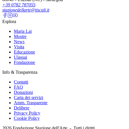
+39 0782 787055
stazionedellarte@tiscali.it
Esplora
Maria Lai
Mostre
News
Visita
Educazione
Ulassai
Fondazione
Info & Trasparenza
Contatti
FAQ
Donazioni
Carta dei servizi
Amm. Trasparente
Delibere
Privacy Policy
Cookie Policy
2026
Fondazione Stazione dell'Arte -
Tutti i diritti