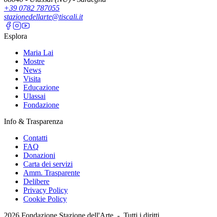
+39 0782 787055
stazionedellarte@tiscali.it
Esplora
Maria Lai
Mostre
News
Visita
Educazione
Ulassai
Fondazione
Info & Trasparenza
Contatti
FAQ
Donazioni
Carta dei servizi
Amm. Trasparente
Delibere
Privacy Policy
Cookie Policy
2026
Fondazione Stazione dell'Arte -
Tutti i diritti