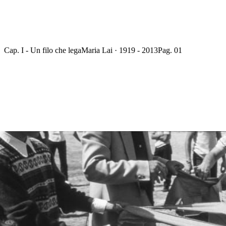
Cap. I - Un filo che lega
Maria Lai · 1919 - 2013
Pag. 01