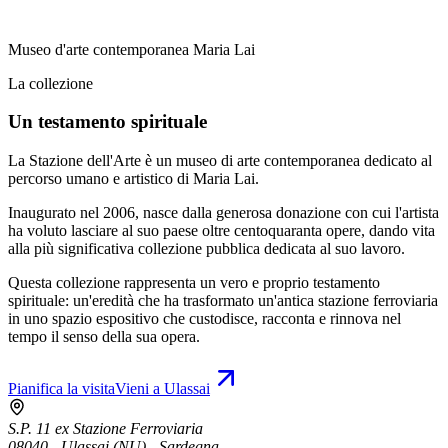
Museo d'arte contemporanea Maria Lai
La collezione
Un testamento spirituale
La Stazione dell'Arte è un museo di arte contemporanea dedicato al
percorso umano e artistico di Maria Lai.
Inaugurato nel 2006, nasce dalla generosa donazione con cui l'artista
ha voluto lasciare al suo paese oltre centoquaranta opere, dando vita
alla più significativa collezione pubblica dedicata al suo lavoro.
Questa collezione rappresenta un vero e proprio testamento
spirituale: un'eredità che ha trasformato un'antica stazione ferroviaria
in uno spazio espositivo che custodisce, racconta e rinnova nel
tempo il senso della sua opera.
Pianifica la visita
Vieni a Ulassai
S.P. 11 ex Stazione Ferroviaria
08040 - Ulassai (NU) - Sardegna