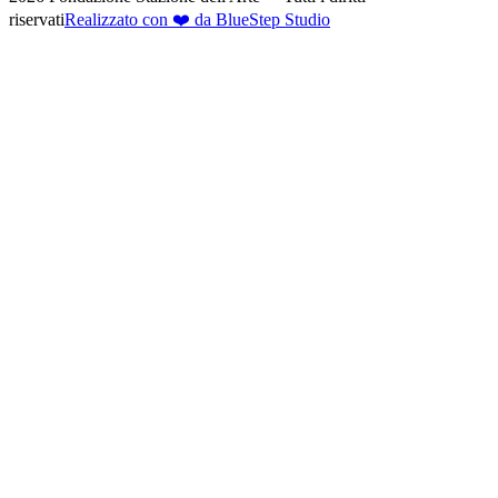
riservati
Realizzato con ❤️ da BlueStep Studio