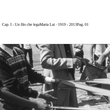
Cap. I - Un filo che lega
Maria Lai · 1919 - 2013
Pag. 01