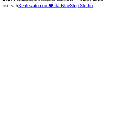
riservati
Realizzato con ❤️ da BlueStep Studio