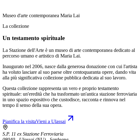
Museo d'arte contemporanea Maria Lai
La collezione
Un testamento spirituale
La Stazione dell'Arte è un museo di arte contemporanea dedicato al
percorso umano e artistico di Maria Lai.
Inaugurato nel 2006, nasce dalla generosa donazione con cui l'artista
ha voluto lasciare al suo paese oltre centoquaranta opere, dando vita
alla più significativa collezione pubblica dedicata al suo lavoro.
Questa collezione rappresenta un vero e proprio testamento
spirituale: un'eredità che ha trasformato un'antica stazione ferroviaria
in uno spazio espositivo che custodisce, racconta e rinnova nel
tempo il senso della sua opera.
Pianifica la visita
Vieni a Ulassai
S.P. 11 ex Stazione Ferroviaria
08040 - Ulassai (NU) - Sardegna