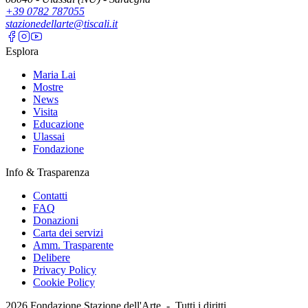
+39 0782 787055
stazionedellarte@tiscali.it
Esplora
Maria Lai
Mostre
News
Visita
Educazione
Ulassai
Fondazione
Info & Trasparenza
Contatti
FAQ
Donazioni
Carta dei servizi
Amm. Trasparente
Delibere
Privacy Policy
Cookie Policy
2026
Fondazione Stazione dell'Arte -
Tutti i diritti