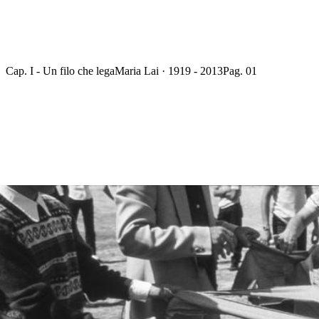
Cap. I - Un filo che lega
Maria Lai · 1919 - 2013
Pag. 01