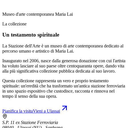
Museo d'arte contemporanea Maria Lai
La collezione
Un testamento spirituale
La Stazione dell'Arte è un museo di arte contemporanea dedicato al
percorso umano e artistico di Maria Lai.
Inaugurato nel 2006, nasce dalla generosa donazione con cui l'artista
ha voluto lasciare al suo paese oltre centoquaranta opere, dando vita
alla più significativa collezione pubblica dedicata al suo lavoro.
Questa collezione rappresenta un vero e proprio testamento
spirituale: un'eredità che ha trasformato un'antica stazione ferroviaria
in uno spazio espositivo che custodisce, racconta e rinnova nel
tempo il senso della sua opera.
Pianifica la visita
Vieni a Ulassai
S.P. 11 ex Stazione Ferroviaria
08040 - Ulassai (NU) - Sardegna