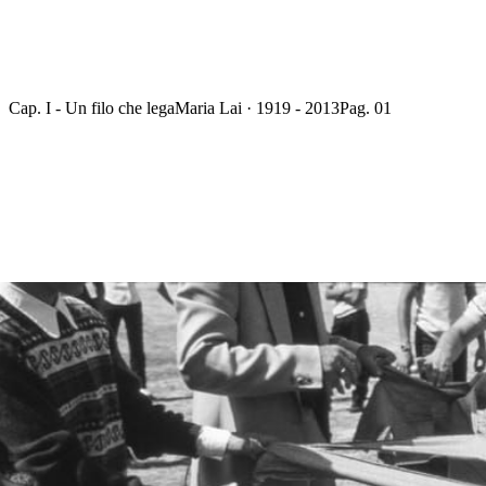
Cap. I - Un filo che lega
Maria Lai · 1919 - 2013
Pag. 01