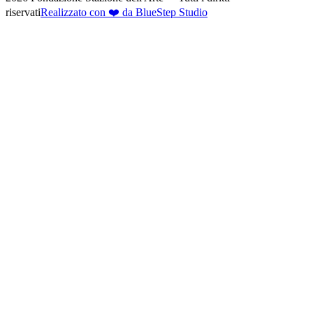
riservati
Realizzato con ❤️ da BlueStep Studio