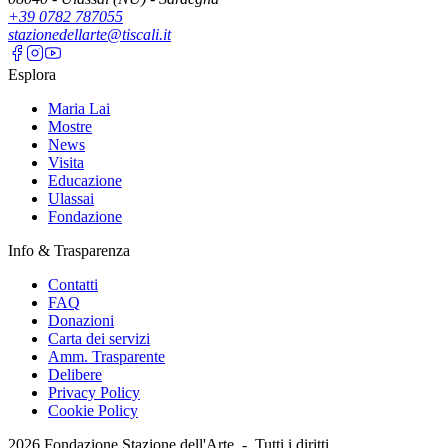
+39 0782 787055
stazionedellarte@tiscali.it
Esplora
Maria Lai
Mostre
News
Visita
Educazione
Ulassai
Fondazione
Info & Trasparenza
Contatti
FAQ
Donazioni
Carta dei servizi
Amm. Trasparente
Delibere
Privacy Policy
Cookie Policy
2026
Fondazione Stazione dell'Arte -
Tutti i diritti