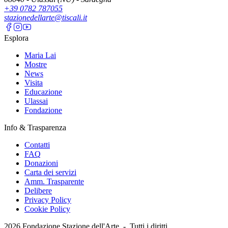
+39 0782 787055
stazionedellarte@tiscali.it
Esplora
Maria Lai
Mostre
News
Visita
Educazione
Ulassai
Fondazione
Info & Trasparenza
Contatti
FAQ
Donazioni
Carta dei servizi
Amm. Trasparente
Delibere
Privacy Policy
Cookie Policy
2026
Fondazione Stazione dell'Arte -
Tutti i diritti