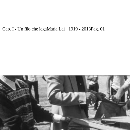
Cap. I - Un filo che lega
Maria Lai · 1919 - 2013
Pag. 01