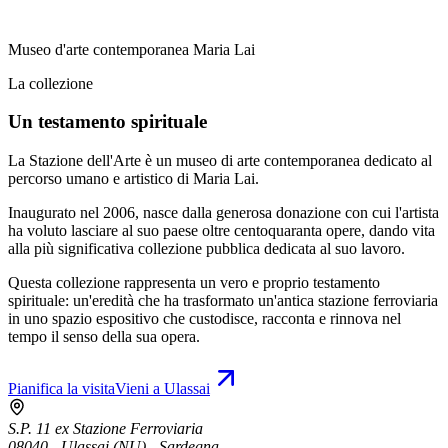
Museo d'arte contemporanea Maria Lai
La collezione
Un testamento spirituale
La Stazione dell'Arte è un museo di arte contemporanea dedicato al
percorso umano e artistico di Maria Lai.
Inaugurato nel 2006, nasce dalla generosa donazione con cui l'artista
ha voluto lasciare al suo paese oltre centoquaranta opere, dando vita
alla più significativa collezione pubblica dedicata al suo lavoro.
Questa collezione rappresenta un vero e proprio testamento
spirituale: un'eredità che ha trasformato un'antica stazione ferroviaria
in uno spazio espositivo che custodisce, racconta e rinnova nel
tempo il senso della sua opera.
Pianifica la visita
Vieni a Ulassai
S.P. 11 ex Stazione Ferroviaria
08040 - Ulassai (NU) - Sardegna