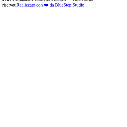
riservati
Realizzato con ❤️ da BlueStep Studio