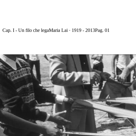
Cap. I - Un filo che lega
Maria Lai · 1919 - 2013
Pag. 01