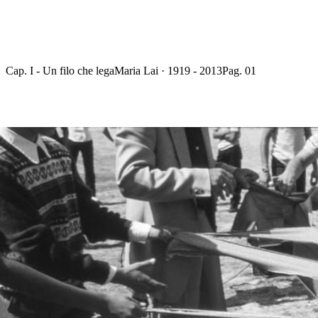
Cap. I - Un filo che lega
Maria Lai · 1919 - 2013
Pag. 01