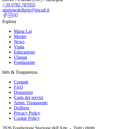
+39 0782 787055
stazionedellarte@tiscali.it
Esplora
Maria Lai
Mostre
News
Visita
Educazione
Ulassai
Fondazione
Info & Trasparenza
Contatti
FAQ
Donazioni
Carta dei servizi
Amm. Trasparente
Delibere
Privacy Policy
Cookie Policy
2026
Fondazione Stazione dell'Arte -
Tutti i diritti