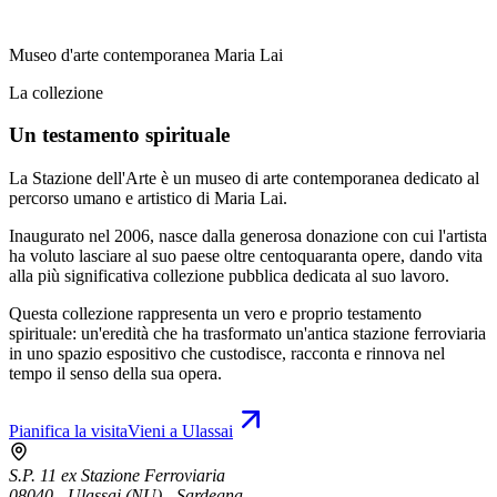
Museo d'arte contemporanea Maria Lai
La collezione
Un testamento spirituale
La Stazione dell'Arte è un museo di arte contemporanea dedicato al
percorso umano e artistico di Maria Lai.
Inaugurato nel 2006, nasce dalla generosa donazione con cui l'artista
ha voluto lasciare al suo paese oltre centoquaranta opere, dando vita
alla più significativa collezione pubblica dedicata al suo lavoro.
Questa collezione rappresenta un vero e proprio testamento
spirituale: un'eredità che ha trasformato un'antica stazione ferroviaria
in uno spazio espositivo che custodisce, racconta e rinnova nel
tempo il senso della sua opera.
Pianifica la visita
Vieni a Ulassai
S.P. 11 ex Stazione Ferroviaria
08040 - Ulassai (NU) - Sardegna