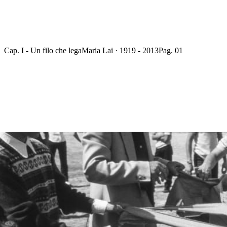
Cap. I - Un filo che lega
Maria Lai · 1919 - 2013
Pag. 01