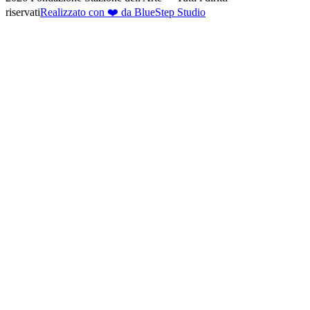
riservati
Realizzato con ❤️ da BlueStep Studio