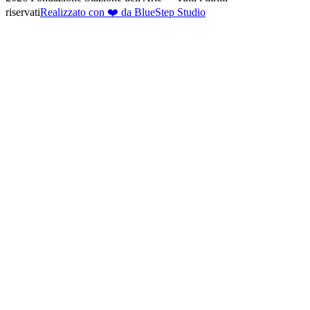
riservati
Realizzato con ❤️ da BlueStep Studio