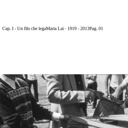
Cap. I - Un filo che lega
Maria Lai · 1919 - 2013
Pag. 01