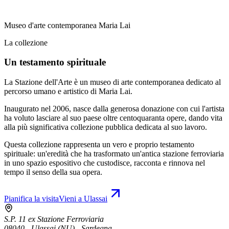
Museo d'arte contemporanea Maria Lai
La collezione
Un testamento spirituale
La Stazione dell'Arte è un museo di arte contemporanea dedicato al
percorso umano e artistico di Maria Lai.
Inaugurato nel 2006, nasce dalla generosa donazione con cui l'artista
ha voluto lasciare al suo paese oltre centoquaranta opere, dando vita
alla più significativa collezione pubblica dedicata al suo lavoro.
Questa collezione rappresenta un vero e proprio testamento
spirituale: un'eredità che ha trasformato un'antica stazione ferroviaria
in uno spazio espositivo che custodisce, racconta e rinnova nel
tempo il senso della sua opera.
Pianifica la visita
Vieni a Ulassai
S.P. 11 ex Stazione Ferroviaria
08040 - Ulassai (NU) - Sardegna