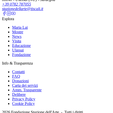
+39 0782 787055
stazionedellarte@tiscali.it
Esplora
Maria Lai
Mostre
News
Visita
Educazione
Ulassai
Fondazione
Info & Trasparenza
Contatti
FAQ
Donazioni
Carta dei servizi
Amm. Trasparente
Delibere
Privacy Policy
Cookie Policy
2026
Fondazione Stazione dell'Arte -
Tutti i diritti