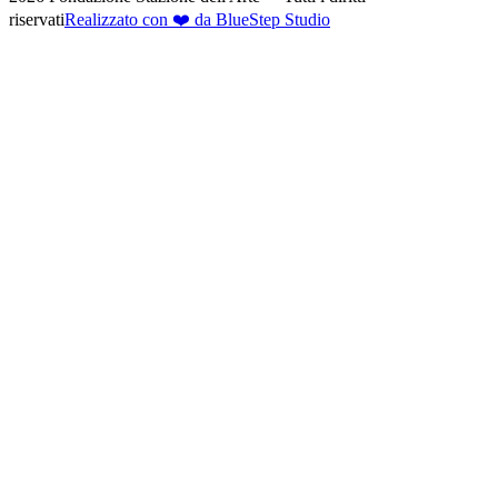
riservati
Realizzato con ❤️ da BlueStep Studio