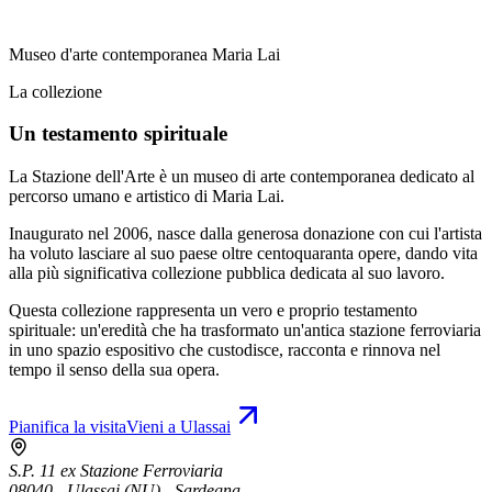
Museo d'arte contemporanea Maria Lai
La collezione
Un testamento spirituale
La Stazione dell'Arte è un museo di arte contemporanea dedicato al
percorso umano e artistico di Maria Lai.
Inaugurato nel 2006, nasce dalla generosa donazione con cui l'artista
ha voluto lasciare al suo paese oltre centoquaranta opere, dando vita
alla più significativa collezione pubblica dedicata al suo lavoro.
Questa collezione rappresenta un vero e proprio testamento
spirituale: un'eredità che ha trasformato un'antica stazione ferroviaria
in uno spazio espositivo che custodisce, racconta e rinnova nel
tempo il senso della sua opera.
Pianifica la visita
Vieni a Ulassai
S.P. 11 ex Stazione Ferroviaria
08040 - Ulassai (NU) - Sardegna