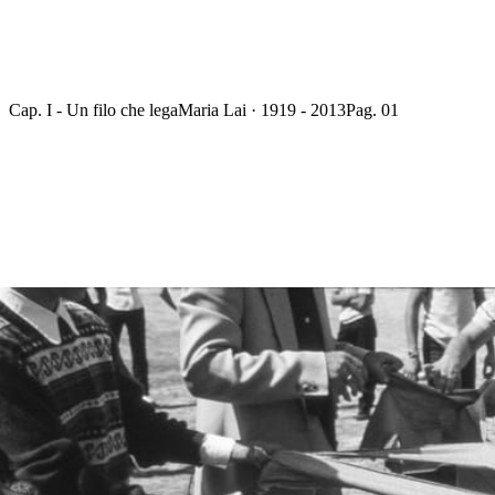
Cap. I - Un filo che lega
Maria Lai · 1919 - 2013
Pag. 01