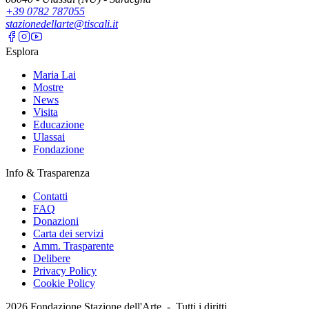
+39 0782 787055
stazionedellarte@tiscali.it
Esplora
Maria Lai
Mostre
News
Visita
Educazione
Ulassai
Fondazione
Info & Trasparenza
Contatti
FAQ
Donazioni
Carta dei servizi
Amm. Trasparente
Delibere
Privacy Policy
Cookie Policy
2026
Fondazione Stazione dell'Arte -
Tutti i diritti