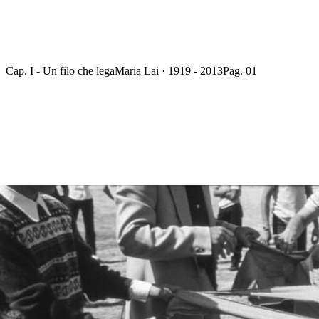
Cap. I - Un filo che lega
Maria Lai · 1919 - 2013
Pag. 01