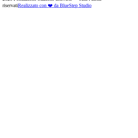
riservati
Realizzato con ❤️ da BlueStep Studio