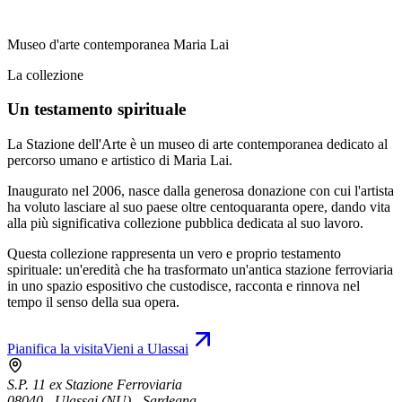
Museo d'arte contemporanea Maria Lai
La collezione
Un testamento spirituale
La Stazione dell'Arte è un museo di arte contemporanea dedicato al
percorso umano e artistico di Maria Lai.
Inaugurato nel 2006, nasce dalla generosa donazione con cui l'artista
ha voluto lasciare al suo paese oltre centoquaranta opere, dando vita
alla più significativa collezione pubblica dedicata al suo lavoro.
Questa collezione rappresenta un vero e proprio testamento
spirituale: un'eredità che ha trasformato un'antica stazione ferroviaria
in uno spazio espositivo che custodisce, racconta e rinnova nel
tempo il senso della sua opera.
Pianifica la visita
Vieni a Ulassai
S.P. 11 ex Stazione Ferroviaria
08040 - Ulassai (NU) - Sardegna