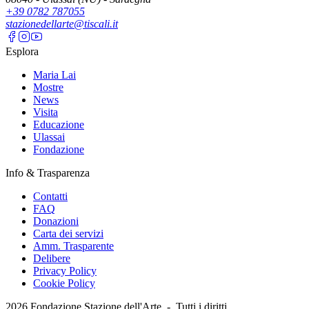
+39 0782 787055
stazionedellarte@tiscali.it
Esplora
Maria Lai
Mostre
News
Visita
Educazione
Ulassai
Fondazione
Info & Trasparenza
Contatti
FAQ
Donazioni
Carta dei servizi
Amm. Trasparente
Delibere
Privacy Policy
Cookie Policy
2026
Fondazione Stazione dell'Arte -
Tutti i diritti