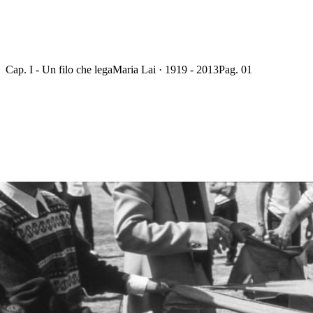
Cap. I - Un filo che lega
Maria Lai · 1919 - 2013
Pag. 01