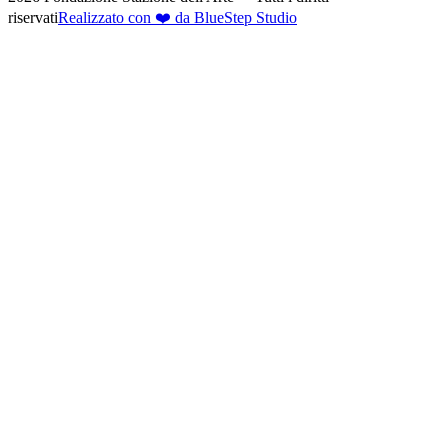
riservati
Realizzato con ❤️ da BlueStep Studio