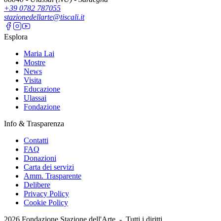
+39 0782 787055
stazionedellarte@tiscali.it
Esplora
Maria Lai
Mostre
News
Visita
Educazione
Ulassai
Fondazione
Info & Trasparenza
Contatti
FAQ
Donazioni
Carta dei servizi
Amm. Trasparente
Delibere
Privacy Policy
Cookie Policy
2026
Fondazione Stazione dell'Arte -
Tutti i diritti