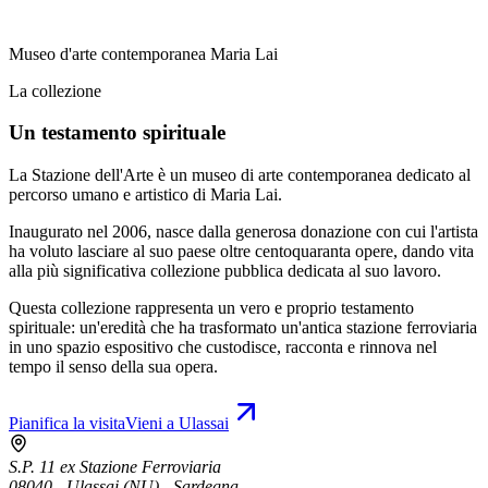
Museo d'arte contemporanea Maria Lai
La collezione
Un testamento spirituale
La Stazione dell'Arte è un museo di arte contemporanea dedicato al
percorso umano e artistico di Maria Lai.
Inaugurato nel 2006, nasce dalla generosa donazione con cui l'artista
ha voluto lasciare al suo paese oltre centoquaranta opere, dando vita
alla più significativa collezione pubblica dedicata al suo lavoro.
Questa collezione rappresenta un vero e proprio testamento
spirituale: un'eredità che ha trasformato un'antica stazione ferroviaria
in uno spazio espositivo che custodisce, racconta e rinnova nel
tempo il senso della sua opera.
Pianifica la visita
Vieni a Ulassai
S.P. 11 ex Stazione Ferroviaria
08040 - Ulassai (NU) - Sardegna