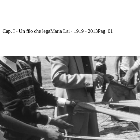
Cap. I - Un filo che lega
Maria Lai · 1919 - 2013
Pag. 01