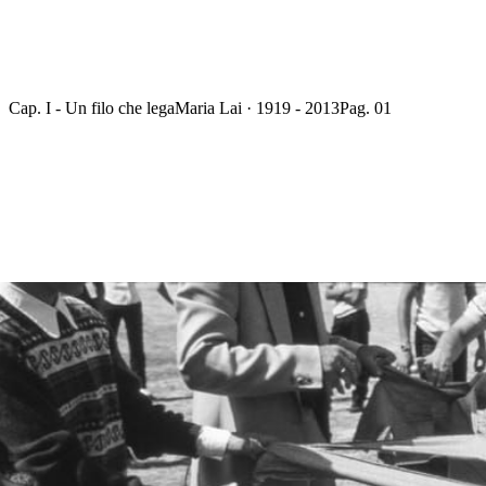
Cap. I - Un filo che lega
Maria Lai · 1919 - 2013
Pag. 01