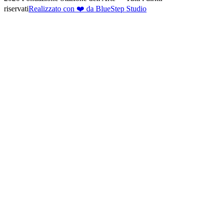
riservati
Realizzato con ❤️ da BlueStep Studio