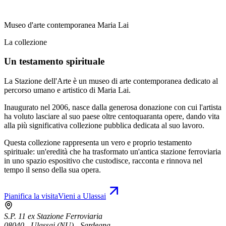
Museo d'arte contemporanea Maria Lai
La collezione
Un testamento spirituale
La Stazione dell'Arte è un museo di arte contemporanea dedicato al
percorso umano e artistico di Maria Lai.
Inaugurato nel 2006, nasce dalla generosa donazione con cui l'artista
ha voluto lasciare al suo paese oltre centoquaranta opere, dando vita
alla più significativa collezione pubblica dedicata al suo lavoro.
Questa collezione rappresenta un vero e proprio testamento
spirituale: un'eredità che ha trasformato un'antica stazione ferroviaria
in uno spazio espositivo che custodisce, racconta e rinnova nel
tempo il senso della sua opera.
Pianifica la visita
Vieni a Ulassai
S.P. 11 ex Stazione Ferroviaria
08040 - Ulassai (NU) - Sardegna