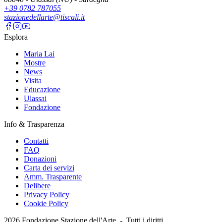
+39 0782 787055
stazionedellarte@tiscali.it
Esplora
Maria Lai
Mostre
News
Visita
Educazione
Ulassai
Fondazione
Info & Trasparenza
Contatti
FAQ
Donazioni
Carta dei servizi
Amm. Trasparente
Delibere
Privacy Policy
Cookie Policy
2026
Fondazione Stazione dell'Arte -
Tutti i diritti