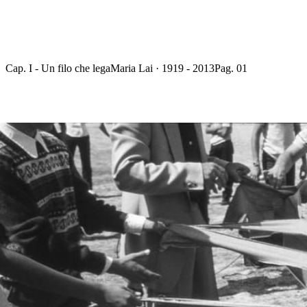
Cap. I - Un filo che lega
Maria Lai · 1919 - 2013
Pag. 01