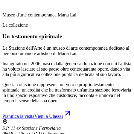
Museo d'arte contemporanea Maria Lai
La collezione
Un testamento spirituale
La Stazione dell'Arte è un museo di arte contemporanea dedicato al
percorso umano e artistico di Maria Lai.
Inaugurato nel 2006, nasce dalla generosa donazione con cui l'artista
ha voluto lasciare al suo paese oltre centoquaranta opere, dando vita
alla più significativa collezione pubblica dedicata al suo lavoro.
Questa collezione rappresenta un vero e proprio testamento
spirituale: un'eredità che ha trasformato un'antica stazione ferroviaria
in uno spazio espositivo che custodisce, racconta e rinnova nel
tempo il senso della sua opera.
Pianifica la visita
Vieni a Ulassai
S.P. 11 ex Stazione Ferroviaria
08040 - Ulassai (NU) - Sardegna