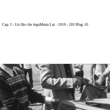
Cap. I - Un filo che lega
Maria Lai · 1919 - 2013
Pag. 01