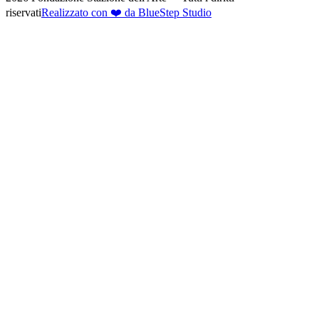
riservati
Realizzato con ❤️ da BlueStep Studio