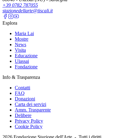
+39 0782 787055
stazionedellarte@tiscali.it
Esplora
Maria Lai
Mostre
News
Visita
Educazione
Ulassai
Fondazione
Info & Trasparenza
Contatti
FAQ
Donazioni
Carta dei servizi
Amm. Trasparente
Delibere
Privacy Policy
Cookie Policy
2026
Fondazione Stazione dell'Arte -
Tutti i diritti