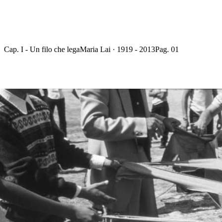
Cap. I - Un filo che lega
Maria Lai · 1919 - 2013
Pag. 01