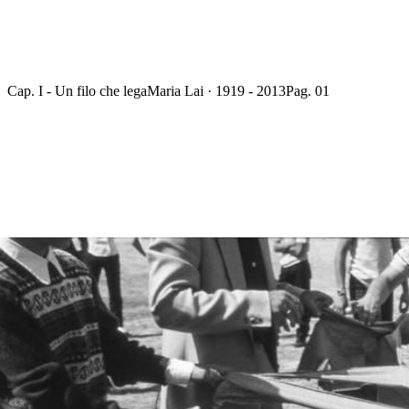
Cap. I - Un filo che lega
Maria Lai · 1919 - 2013
Pag. 01