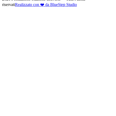
riservati
Realizzato con ❤️ da BlueStep Studio