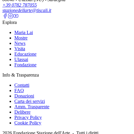
+39 0782 787055
stazionedellarte@tiscali.it
Esplora
Maria Lai
Mostre
News
Visita
Educazione
Ulassai
Fondazione
Info & Trasparenza
Contatti
FAQ
Donazioni
Carta dei servizi
Amm. Trasparente
Delibere
Privacy Policy
Cookie Policy
2026
Fondazione Stazione dell'Arte -
Tutti i diritti