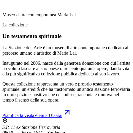
Museo d'arte contemporanea Maria Lai
La collezione
Un testamento spirituale
La Stazione dell'Arte è un museo di arte contemporanea dedicato al
percorso umano e artistico di Maria Lai.
Inaugurato nel 2006, nasce dalla generosa donazione con cui l'artista
ha voluto lasciare al suo paese oltre centoquaranta opere, dando vita
alla più significativa collezione pubblica dedicata al suo lavoro.
Questa collezione rappresenta un vero e proprio testamento
spirituale: un'eredità che ha trasformato un'antica stazione ferroviaria
in uno spazio espositivo che custodisce, racconta e rinnova nel
tempo il senso della sua opera.
Pianifica la visita
Vieni a Ulassai
S.P. 11 ex Stazione Ferroviaria
08040 - Ulassai (NU) - Sardegna