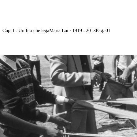
Cap. I - Un filo che lega
Maria Lai · 1919 - 2013
Pag. 01