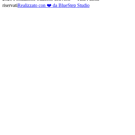
riservati
Realizzato con ❤️ da BlueStep Studio