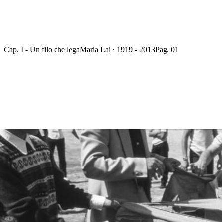
Cap. I - Un filo che lega
Maria Lai · 1919 - 2013
Pag. 01