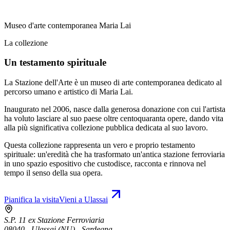
Museo d'arte contemporanea Maria Lai
La collezione
Un testamento spirituale
La Stazione dell'Arte è un museo di arte contemporanea dedicato al
percorso umano e artistico di Maria Lai.
Inaugurato nel 2006, nasce dalla generosa donazione con cui l'artista
ha voluto lasciare al suo paese oltre centoquaranta opere, dando vita
alla più significativa collezione pubblica dedicata al suo lavoro.
Questa collezione rappresenta un vero e proprio testamento
spirituale: un'eredità che ha trasformato un'antica stazione ferroviaria
in uno spazio espositivo che custodisce, racconta e rinnova nel
tempo il senso della sua opera.
Pianifica la visita
Vieni a Ulassai
S.P. 11 ex Stazione Ferroviaria
08040 - Ulassai (NU) - Sardegna