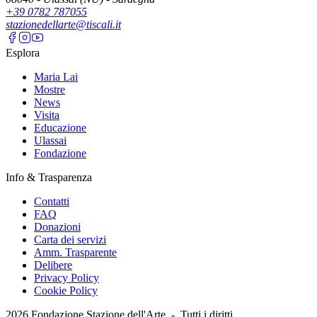
+39 0782 787055
stazionedellarte@tiscali.it
Esplora
Maria Lai
Mostre
News
Visita
Educazione
Ulassai
Fondazione
Info & Trasparenza
Contatti
FAQ
Donazioni
Carta dei servizi
Amm. Trasparente
Delibere
Privacy Policy
Cookie Policy
2026
Fondazione Stazione dell'Arte -
Tutti i diritti