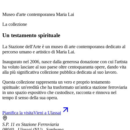
Museo d'arte contemporanea Maria Lai
La collezione
Un testamento spirituale
La Stazione dell'Arte è un museo di arte contemporanea dedicato al
percorso umano e artistico di Maria Lai.
Inaugurato nel 2006, nasce dalla generosa donazione con cui l'artista
ha voluto lasciare al suo paese oltre centoquaranta opere, dando vita
alla più significativa collezione pubblica dedicata al suo lavoro.
Questa collezione rappresenta un vero e proprio testamento
spirituale: un'eredità che ha trasformato un'antica stazione ferroviaria
in uno spazio espositivo che custodisce, racconta e rinnova nel
tempo il senso della sua opera.
Pianifica la visita
Vieni a Ulassai
S.P. 11 ex Stazione Ferroviaria
08040 - Ulassai (NU) - Sardegna