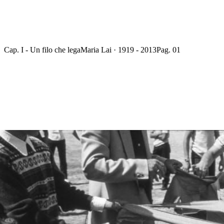
Cap. I - Un filo che lega
Maria Lai · 1919 - 2013
Pag. 01