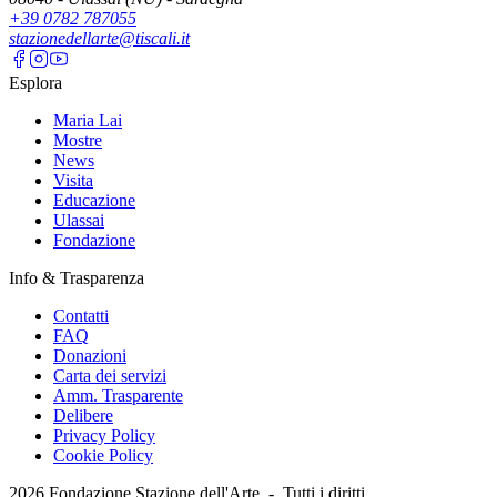
+39 0782 787055
stazionedellarte@tiscali.it
Esplora
Maria Lai
Mostre
News
Visita
Educazione
Ulassai
Fondazione
Info & Trasparenza
Contatti
FAQ
Donazioni
Carta dei servizi
Amm. Trasparente
Delibere
Privacy Policy
Cookie Policy
2026
Fondazione Stazione dell'Arte -
Tutti i diritti