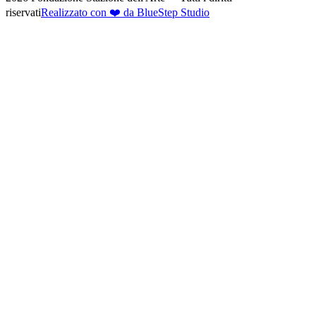
riservati
Realizzato con ❤️ da BlueStep Studio