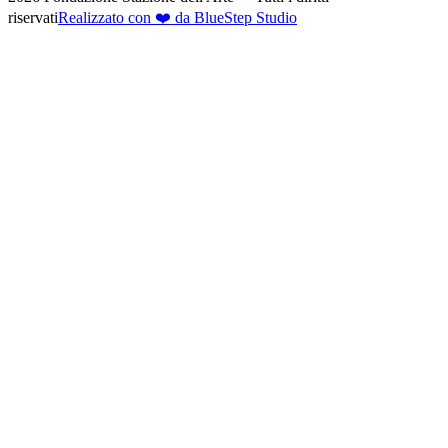
riservati
Realizzato con ❤️ da BlueStep Studio