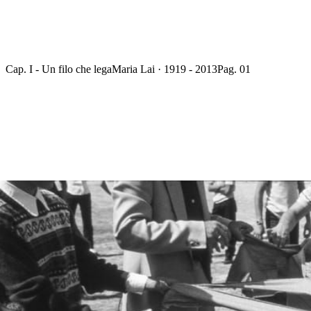
Cap. I - Un filo che lega
Maria Lai · 1919 - 2013
Pag. 01