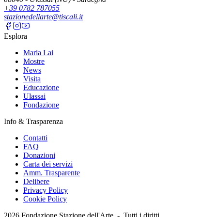
+39 0782 787055
stazionedellarte@tiscali.it
Esplora
Maria Lai
Mostre
News
Visita
Educazione
Ulassai
Fondazione
Info & Trasparenza
Contatti
FAQ
Donazioni
Carta dei servizi
Amm. Trasparente
Delibere
Privacy Policy
Cookie Policy
2026
Fondazione Stazione dell'Arte -
Tutti i diritti