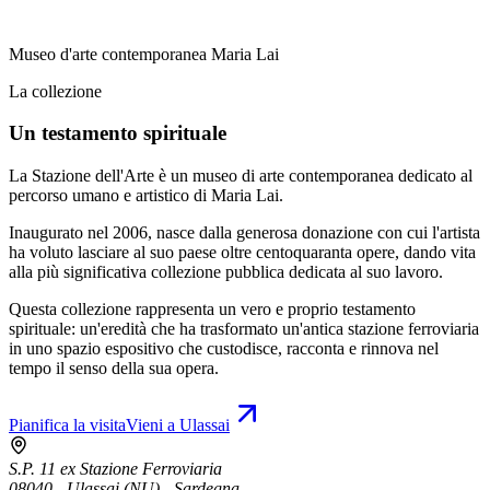
Museo d'arte contemporanea Maria Lai
La collezione
Un testamento spirituale
La Stazione dell'Arte è un museo di arte contemporanea dedicato al
percorso umano e artistico di Maria Lai.
Inaugurato nel 2006, nasce dalla generosa donazione con cui l'artista
ha voluto lasciare al suo paese oltre centoquaranta opere, dando vita
alla più significativa collezione pubblica dedicata al suo lavoro.
Questa collezione rappresenta un vero e proprio testamento
spirituale: un'eredità che ha trasformato un'antica stazione ferroviaria
in uno spazio espositivo che custodisce, racconta e rinnova nel
tempo il senso della sua opera.
Pianifica la visita
Vieni a Ulassai
S.P. 11 ex Stazione Ferroviaria
08040 - Ulassai (NU) - Sardegna