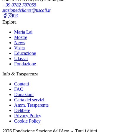
+39 0782 787055
stazionedellarte@tiscali.it
Esplora
Maria Lai
Mostre
News
Visita
Educazione
Ulassai
Fondazione
Info & Trasparenza
Contatti
FAQ
Donazioni
Carta dei servizi
Amm. Trasparente
Delibere
Privacy Policy
Cookie Policy
2026
Fondazione Stazione dell'Arte -
Tutti i diritti