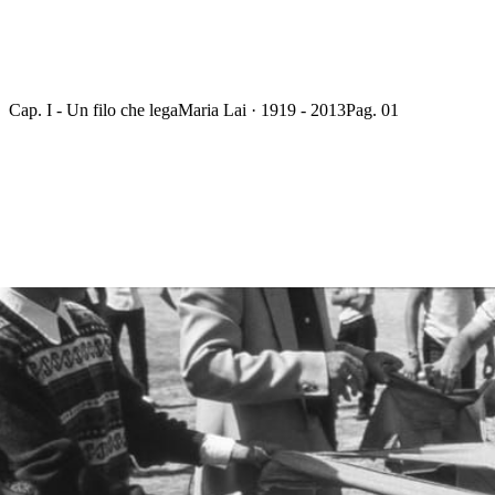
Cap. I - Un filo che lega
Maria Lai · 1919 - 2013
Pag. 01