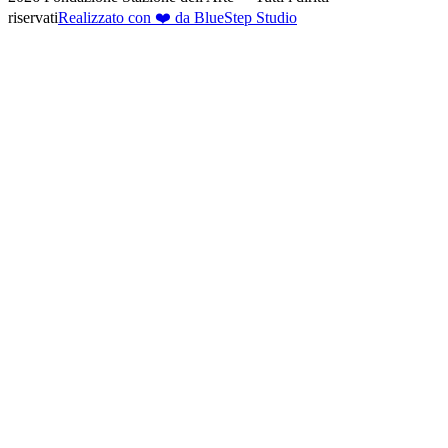
riservati
Realizzato con ❤️ da BlueStep Studio