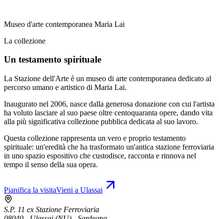
Museo d'arte contemporanea Maria Lai
La collezione
Un testamento spirituale
La Stazione dell'Arte è un museo di arte contemporanea dedicato al
percorso umano e artistico di Maria Lai.
Inaugurato nel 2006, nasce dalla generosa donazione con cui l'artista
ha voluto lasciare al suo paese oltre centoquaranta opere, dando vita
alla più significativa collezione pubblica dedicata al suo lavoro.
Questa collezione rappresenta un vero e proprio testamento
spirituale: un'eredità che ha trasformato un'antica stazione ferroviaria
in uno spazio espositivo che custodisce, racconta e rinnova nel
tempo il senso della sua opera.
Pianifica la visita
Vieni a Ulassai
S.P. 11 ex Stazione Ferroviaria
08040 - Ulassai (NU) - Sardegna