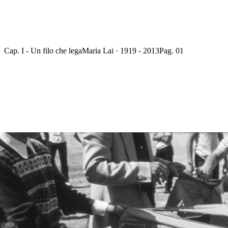
Cap. I - Un filo che lega
Maria Lai · 1919 - 2013
Pag. 01