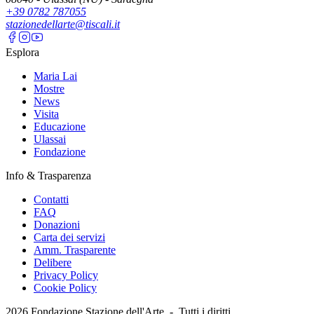
+39 0782 787055
stazionedellarte@tiscali.it
Esplora
Maria Lai
Mostre
News
Visita
Educazione
Ulassai
Fondazione
Info & Trasparenza
Contatti
FAQ
Donazioni
Carta dei servizi
Amm. Trasparente
Delibere
Privacy Policy
Cookie Policy
2026
Fondazione Stazione dell'Arte -
Tutti i diritti