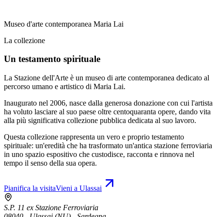
Museo d'arte contemporanea Maria Lai
La collezione
Un testamento spirituale
La Stazione dell'Arte è un museo di arte contemporanea dedicato al
percorso umano e artistico di Maria Lai.
Inaugurato nel 2006, nasce dalla generosa donazione con cui l'artista
ha voluto lasciare al suo paese oltre centoquaranta opere, dando vita
alla più significativa collezione pubblica dedicata al suo lavoro.
Questa collezione rappresenta un vero e proprio testamento
spirituale: un'eredità che ha trasformato un'antica stazione ferroviaria
in uno spazio espositivo che custodisce, racconta e rinnova nel
tempo il senso della sua opera.
Pianifica la visita
Vieni a Ulassai
S.P. 11 ex Stazione Ferroviaria
08040 - Ulassai (NU) - Sardegna