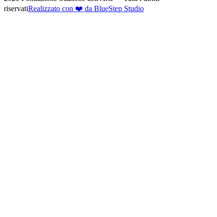
riservati
Realizzato con ❤️ da BlueStep Studio