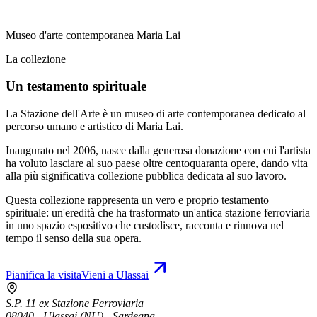
Museo d'arte contemporanea Maria Lai
La collezione
Un testamento spirituale
La Stazione dell'Arte è un museo di arte contemporanea dedicato al
percorso umano e artistico di Maria Lai.
Inaugurato nel 2006, nasce dalla generosa donazione con cui l'artista
ha voluto lasciare al suo paese oltre centoquaranta opere, dando vita
alla più significativa collezione pubblica dedicata al suo lavoro.
Questa collezione rappresenta un vero e proprio testamento
spirituale: un'eredità che ha trasformato un'antica stazione ferroviaria
in uno spazio espositivo che custodisce, racconta e rinnova nel
tempo il senso della sua opera.
Pianifica la visita
Vieni a Ulassai
S.P. 11 ex Stazione Ferroviaria
08040 - Ulassai (NU) - Sardegna