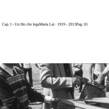
Cap. I - Un filo che lega
Maria Lai · 1919 - 2013
Pag. 01