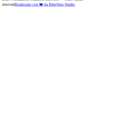
riservati
Realizzato con ❤️ da BlueStep Studio