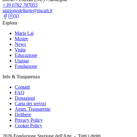
+39 0782 787055
stazionedellarte@tiscali.it
Esplora
Maria Lai
Mostre
News
Visita
Educazione
Ulassai
Fondazione
Info & Trasparenza
Contatti
FAQ
Donazioni
Carta dei servizi
Amm. Trasparente
Delibere
Privacy Policy
Cookie Policy
2026
Fondazione Stazione dell'Arte -
Tutti i diritti