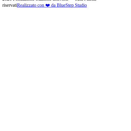
riservati
Realizzato con ❤️ da BlueStep Studio