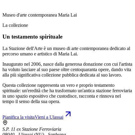
Museo d'arte contemporanea Maria Lai
La collezione
Un testamento spirituale
La Stazione dell'Arte è un museo di arte contemporanea dedicato al
percorso umano e artistico di Maria Lai.
Inaugurato nel 2006, nasce dalla generosa donazione con cui l'artista
ha voluto lasciare al suo paese oltre centoquaranta opere, dando vita
alla più significativa collezione pubblica dedicata al suo lavoro.
Questa collezione rappresenta un vero e proprio testamento
spirituale: un'eredità che ha trasformato un'antica stazione ferroviaria
in uno spazio espositivo che custodisce, racconta e rinnova nel
tempo il senso della sua opera.
Pianifica la visita
Vieni a Ulassai
S.P. 11 ex Stazione Ferroviaria
08040 - Ulassai (NU) - Sardegna