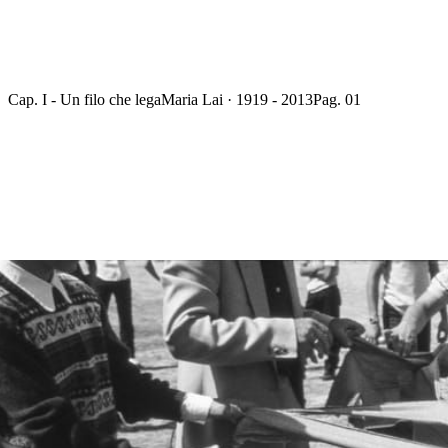
Cap. I - Un filo che lega
Maria Lai · 1919 - 2013
Pag. 01