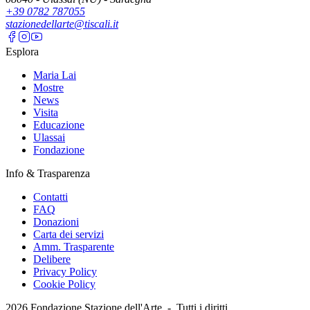
+39 0782 787055
stazionedellarte@tiscali.it
Esplora
Maria Lai
Mostre
News
Visita
Educazione
Ulassai
Fondazione
Info & Trasparenza
Contatti
FAQ
Donazioni
Carta dei servizi
Amm. Trasparente
Delibere
Privacy Policy
Cookie Policy
2026
Fondazione Stazione dell'Arte -
Tutti i diritti