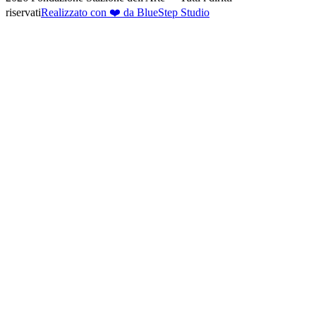
riservati
Realizzato con ❤️ da BlueStep Studio