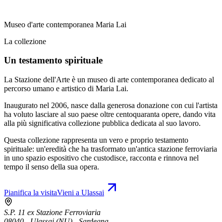
Museo d'arte contemporanea Maria Lai
La collezione
Un testamento spirituale
La Stazione dell'Arte è un museo di arte contemporanea dedicato al
percorso umano e artistico di Maria Lai.
Inaugurato nel 2006, nasce dalla generosa donazione con cui l'artista
ha voluto lasciare al suo paese oltre centoquaranta opere, dando vita
alla più significativa collezione pubblica dedicata al suo lavoro.
Questa collezione rappresenta un vero e proprio testamento
spirituale: un'eredità che ha trasformato un'antica stazione ferroviaria
in uno spazio espositivo che custodisce, racconta e rinnova nel
tempo il senso della sua opera.
Pianifica la visita
Vieni a Ulassai
S.P. 11 ex Stazione Ferroviaria
08040 - Ulassai (NU) - Sardegna