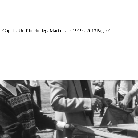
Cap. I - Un filo che lega
Maria Lai · 1919 - 2013
Pag. 01