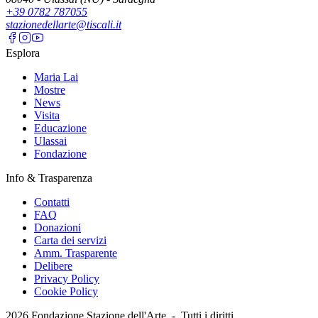
+39 0782 787055
stazionedellarte@tiscali.it
Esplora
Maria Lai
Mostre
News
Visita
Educazione
Ulassai
Fondazione
Info & Trasparenza
Contatti
FAQ
Donazioni
Carta dei servizi
Amm. Trasparente
Delibere
Privacy Policy
Cookie Policy
2026
Fondazione Stazione dell'Arte -
Tutti i diritti