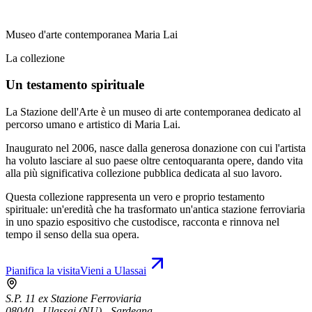
Museo d'arte contemporanea Maria Lai
La collezione
Un testamento spirituale
La Stazione dell'Arte è un museo di arte contemporanea dedicato al
percorso umano e artistico di Maria Lai.
Inaugurato nel 2006, nasce dalla generosa donazione con cui l'artista
ha voluto lasciare al suo paese oltre centoquaranta opere, dando vita
alla più significativa collezione pubblica dedicata al suo lavoro.
Questa collezione rappresenta un vero e proprio testamento
spirituale: un'eredità che ha trasformato un'antica stazione ferroviaria
in uno spazio espositivo che custodisce, racconta e rinnova nel
tempo il senso della sua opera.
Pianifica la visita
Vieni a Ulassai
S.P. 11 ex Stazione Ferroviaria
08040 - Ulassai (NU) - Sardegna