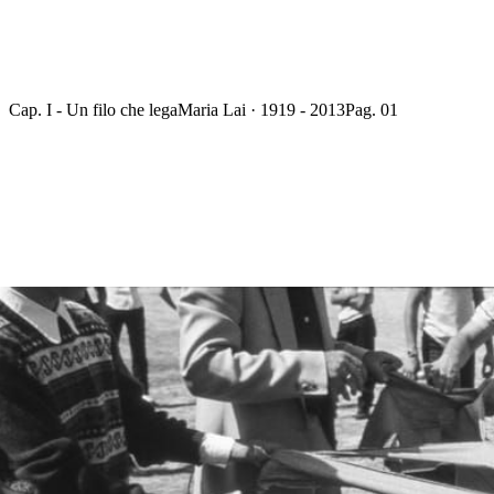
Cap. I - Un filo che lega
Maria Lai · 1919 - 2013
Pag. 01