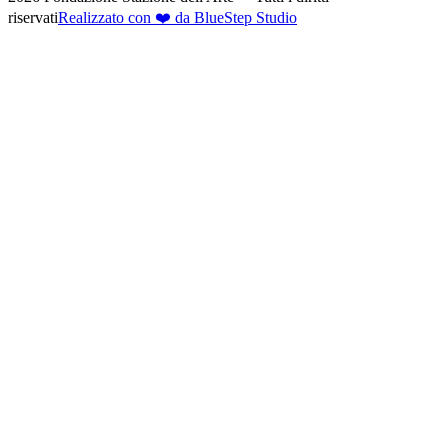
riservati
Realizzato con ❤️ da BlueStep Studio