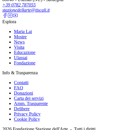
+39 0782 787055
stazionedellarte@tiscali.it
Esplora
Maria Lai
Mostre
News
Visita
Educazione
Ulassai
Fondazione
Info & Trasparenza
Contatti
FAQ
Donazioni
Carta dei servizi
Amm. Trasparente
Delibere
Privacy Policy
Cookie Policy
2026
Fondazione Stazione dell'Arte -
Tutti i diritti