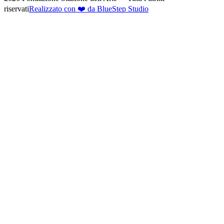
riservati
Realizzato con ❤️ da BlueStep Studio