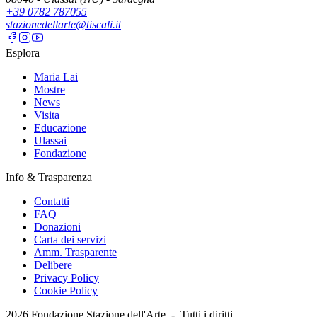
+39 0782 787055
stazionedellarte@tiscali.it
Esplora
Maria Lai
Mostre
News
Visita
Educazione
Ulassai
Fondazione
Info & Trasparenza
Contatti
FAQ
Donazioni
Carta dei servizi
Amm. Trasparente
Delibere
Privacy Policy
Cookie Policy
2026
Fondazione Stazione dell'Arte -
Tutti i diritti