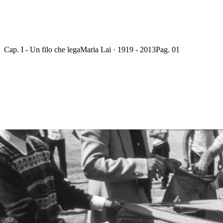
Cap. I - Un filo che lega
Maria Lai · 1919 - 2013
Pag. 01