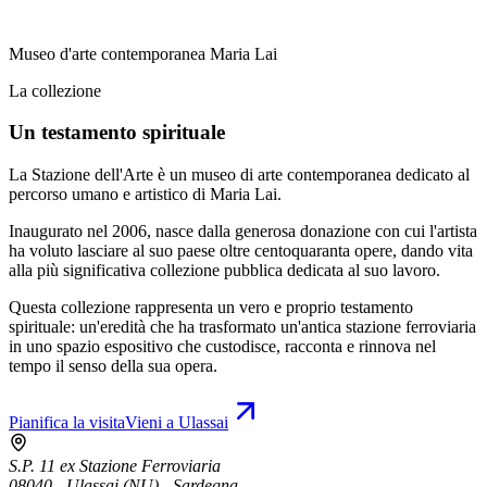
Museo d'arte contemporanea Maria Lai
La collezione
Un testamento spirituale
La Stazione dell'Arte è un museo di arte contemporanea dedicato al
percorso umano e artistico di Maria Lai.
Inaugurato nel 2006, nasce dalla generosa donazione con cui l'artista
ha voluto lasciare al suo paese oltre centoquaranta opere, dando vita
alla più significativa collezione pubblica dedicata al suo lavoro.
Questa collezione rappresenta un vero e proprio testamento
spirituale: un'eredità che ha trasformato un'antica stazione ferroviaria
in uno spazio espositivo che custodisce, racconta e rinnova nel
tempo il senso della sua opera.
Pianifica la visita
Vieni a Ulassai
S.P. 11 ex Stazione Ferroviaria
08040 - Ulassai (NU) - Sardegna