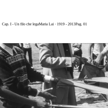
Cap. I - Un filo che lega
Maria Lai · 1919 - 2013
Pag. 01