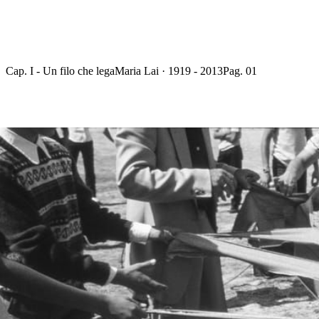
Cap. I - Un filo che lega
Maria Lai · 1919 - 2013
Pag. 01