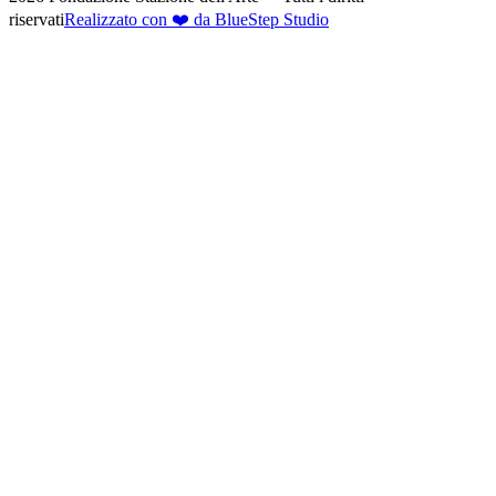
riservati
Realizzato con ❤️ da BlueStep Studio