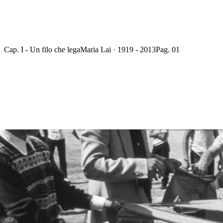
Cap. I - Un filo che lega
Maria Lai · 1919 - 2013
Pag. 01