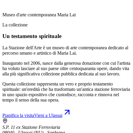
Museo d'arte contemporanea Maria Lai
La collezione
Un testamento spirituale
La Stazione dell'Arte è un museo di arte contemporanea dedicato al
percorso umano e artistico di Maria Lai.
Inaugurato nel 2006, nasce dalla generosa donazione con cui l'artista
ha voluto lasciare al suo paese oltre centoquaranta opere, dando vita
alla più significativa collezione pubblica dedicata al suo lavoro.
Questa collezione rappresenta un vero e proprio testamento
spirituale: un'eredità che ha trasformato un'antica stazione ferroviaria
in uno spazio espositivo che custodisce, racconta e rinnova nel
tempo il senso della sua opera.
Pianifica la visita
Vieni a Ulassai
S.P. 11 ex Stazione Ferroviaria
08040 - Ulassai (NU) - Sardegna