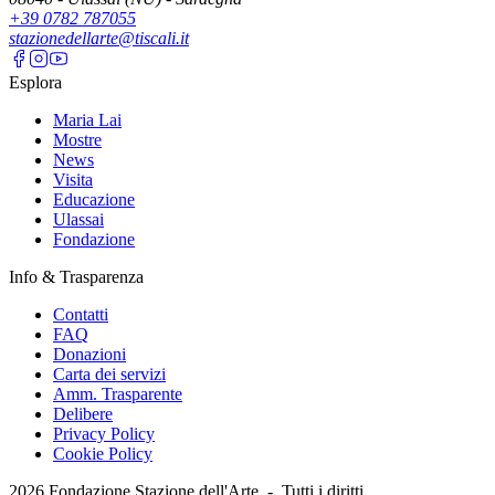
+39 0782 787055
stazionedellarte@tiscali.it
Esplora
Maria Lai
Mostre
News
Visita
Educazione
Ulassai
Fondazione
Info & Trasparenza
Contatti
FAQ
Donazioni
Carta dei servizi
Amm. Trasparente
Delibere
Privacy Policy
Cookie Policy
2026
Fondazione Stazione dell'Arte -
Tutti i diritti