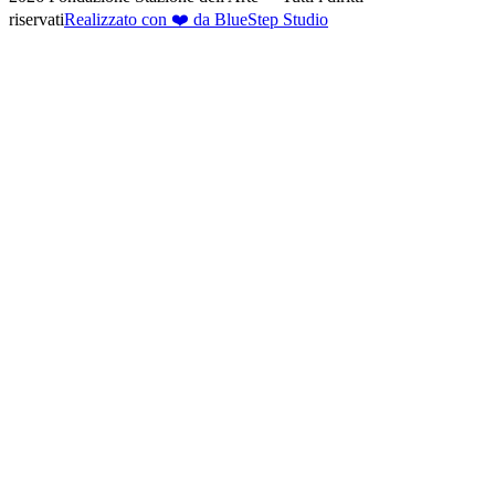
riservati
Realizzato con ❤️ da BlueStep Studio