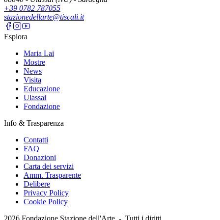
+39 0782 787055
stazionedellarte@tiscali.it
Esplora
Maria Lai
Mostre
News
Visita
Educazione
Ulassai
Fondazione
Info & Trasparenza
Contatti
FAQ
Donazioni
Carta dei servizi
Amm. Trasparente
Delibere
Privacy Policy
Cookie Policy
2026
Fondazione Stazione dell'Arte -
Tutti i diritti