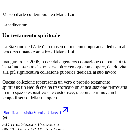
Museo d'arte contemporanea Maria Lai
La collezione
Un testamento spirituale
La Stazione dell'Arte è un museo di arte contemporanea dedicato al
percorso umano e artistico di Maria Lai.
Inaugurato nel 2006, nasce dalla generosa donazione con cui l'artista
ha voluto lasciare al suo paese oltre centoquaranta opere, dando vita
alla più significativa collezione pubblica dedicata al suo lavoro.
Questa collezione rappresenta un vero e proprio testamento
spirituale: un'eredità che ha trasformato un'antica stazione ferroviaria
in uno spazio espositivo che custodisce, racconta e rinnova nel
tempo il senso della sua opera.
Pianifica la visita
Vieni a Ulassai
S.P. 11 ex Stazione Ferroviaria
08040 - Ulassai (NU) - Sardegna