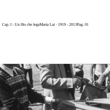
Cap. I - Un filo che lega
Maria Lai · 1919 - 2013
Pag. 01