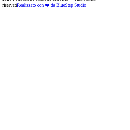
riservati
Realizzato con ❤️ da BlueStep Studio