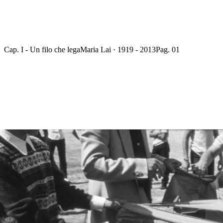
Cap. I - Un filo che lega
Maria Lai · 1919 - 2013
Pag. 01