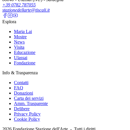
+39 0782 787055
stazionedellarte@tiscali.it
Esplora
Maria Lai
Mostre
News
Visita
Educazione
Ulassai
Fondazione
Info & Trasparenza
Contatti
FAQ
Donazioni
Carta dei servizi
Amm. Trasparente
Delibere
Privacy Policy
Cookie Policy
2026
Fondazione Stazione dell'Arte -
Tutti i diritti