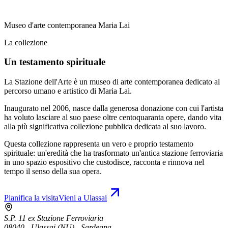
Museo d'arte contemporanea Maria Lai
La collezione
Un testamento spirituale
La Stazione dell'Arte è un museo di arte contemporanea dedicato al
percorso umano e artistico di Maria Lai.
Inaugurato nel 2006, nasce dalla generosa donazione con cui l'artista
ha voluto lasciare al suo paese oltre centoquaranta opere, dando vita
alla più significativa collezione pubblica dedicata al suo lavoro.
Questa collezione rappresenta un vero e proprio testamento
spirituale: un'eredità che ha trasformato un'antica stazione ferroviaria
in uno spazio espositivo che custodisce, racconta e rinnova nel
tempo il senso della sua opera.
Pianifica la visita
Vieni a Ulassai
S.P. 11 ex Stazione Ferroviaria
08040 - Ulassai (NU) - Sardegna